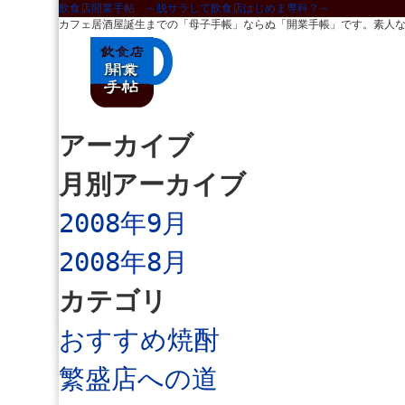
飲食店開業手帖 ～脱サラして飲食店はじめま専科？～
カフェ居酒屋誕生までの「母子手帳」ならぬ「開業手帳」です。素人
アーカイブ
月別アーカイブ
2008年9月
2008年8月
カテゴリ
おすすめ焼酎
繁盛店への道