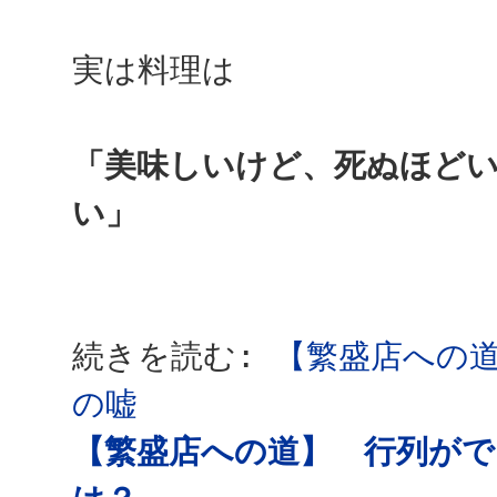
実は料理は
「美味しいけど、死ぬほど
い」
続きを読む:
【繁盛店への
の嘘
【繁盛店への道】 行列が