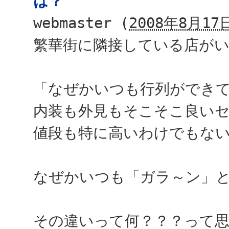
は？
webmaster
(
2008年8月17日
繁華街に隣接している店が
「なぜかいつも行列ができ
内装も外見もそこそこ良い
値段も特に高いわけでもな
なぜかいつも「ガラ～ン」
その違いって何？？？って