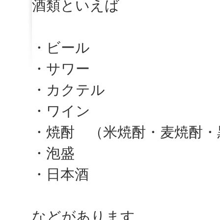
酒類といえば
・ビール
・サワー
・カクテル
・ワイン
・焼酎 （米焼酎・麦焼酎・
・泡盛
・日本酒
などがあります。