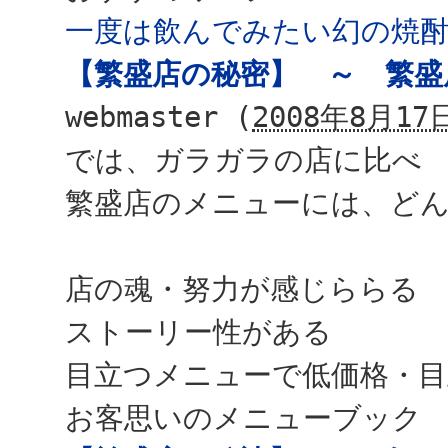
一度は飲んでみたい幻の焼
【繁盛店の秘密】 ～ 繁盛
webmaster
(
2008年8月17日
では、ガラガラの店に比べ
繁盛店のメニューには、ど
店の魂・努力が感じららる
ストーリー性がある
目立つメニューで低価格・
お客思いのメニューブック