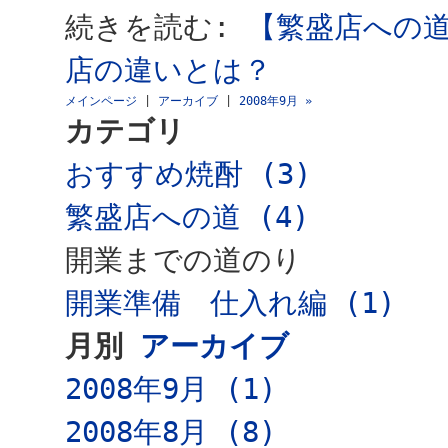
続きを読む:
【繁盛店への
店の違いとは？
メインページ
|
アーカイブ
|
2008年9月 »
カテゴリ
おすすめ焼酎 (3)
繁盛店への道 (4)
開業までの道のり
開業準備 仕入れ編 (1)
月別
アーカイブ
2008年9月 (1)
2008年8月 (8)