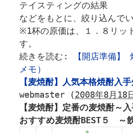
テイスティングの結果
などをもとに、絞り込んで
※1杯の原価は、１．８リッ
す。
続きを読む:
【開店準備】 
メモ）
【麦焼酎】人気本格焼酎入手
webmaster
(
2008年8月18日
【麦焼酎】定番の麦焼酎～入
おすすめ麦焼酎BEST５ ～