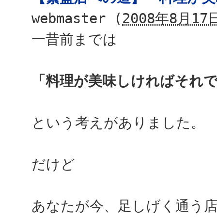
webmaster
(
2008年8月17日
一昔前までは
「料理が美味しければそれ
という考えがありました。
だけど
あなたが今、足しげく通う