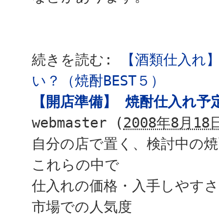
続きを読む:
【酒類仕入れ
い？（焼酎BEST５）
【開店準備】 焼酎仕入れ予
webmaster
(
2008年8月18日
自分の店で置く、検討中の焼
これらの中で
仕入れの価格・入手しやすさ
市場での人気度