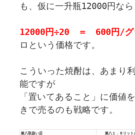
も、仮に一升瓶12000円なら
12000円÷20 ＝ 600円
ロという価格です。
こういった焼酎は、あまり
能ですが
「置いてあること」に価値
きで売るのも戦略です。
兼八取扱い店
兼八１．８リット