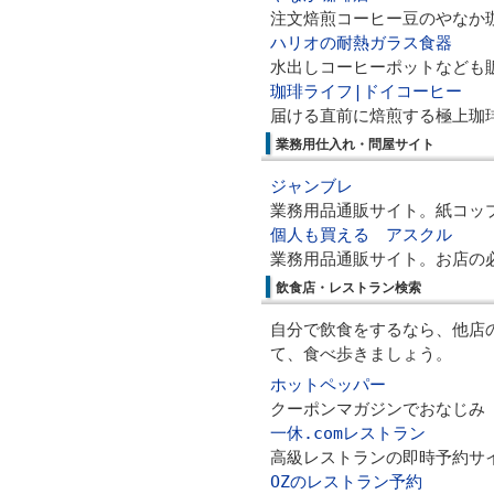
注文焙煎コーヒー豆のやなか
ハリオの耐熱ガラス食器
水出しコーヒーポットなども
珈琲ライフ|ドイコーヒー
届ける直前に焙煎する極上珈
業務用仕入れ・問屋サイト
ジャンブレ
業務用品通販サイト。紙コッ
個人も買える アスクル
業務用品通販サイト。お店の
飲食店・レストラン検索
自分で飲食をするなら、他店
て、食べ歩きましょう。
ホットペッパー
クーポンマガジンでおなじみ
一休.comレストラン
高級レストランの即時予約サ
OZのレストラン予約