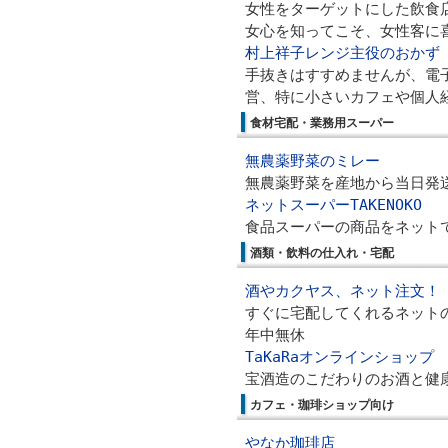
女性をターゲットにした飲食
女心を知ってこそ、女性客に
村上祥子レンジ主役のおか
手抜きはすすめませんが、電
営、特に小さいカフェや個人
食材宅配・業務用スーパー
無農薬野菜のミレー
無農薬野菜を産地から当日発
ネットスーパーTAKENOKO
食品スーパーの商品をネット
酒類・飲料の仕入れ・宅配
酒やカクヤス、ネット注文！
すぐに宅配してくれるネットの
年中無休
TaKaRaオンラインショップ
宝酒造のこだわりのお酒と健
カフェ・珈琲ショップ向け
やなか珈琲店